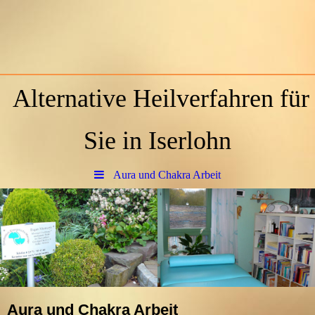
Alternative Heilverfahren für
Sie in Iserlohn
Aura und Chakra Arbeit
Aura und Chakra Arbeit