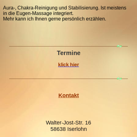
Aura-, Chakra-Reinigung und Stabilisierung. Ist meistens
in die Eugen-Massage integriert.
Mehr kann ich Ihnen gerne persönlich erzählen.
Termine
klick hier
Kontakt
Walter-Jost-Str. 16
58638 Iserlohn