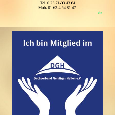
Tel. 0 23 71-93 43 64
Mob. 01 62-4 54 81 47