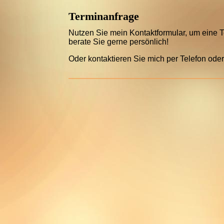
Terminanfrage
Nutzen Sie mein Kontaktformular, um eine Te
berate Sie gerne persönlich!
Oder kontaktieren Sie mich per Telefon oder