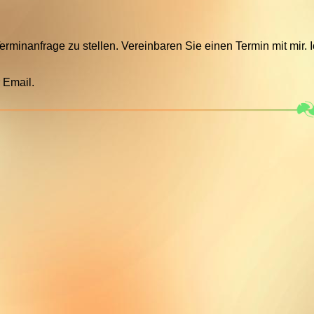
rminanfrage zu stellen. Vereinbaren Sie einen Termin mit mir. 
 Email.