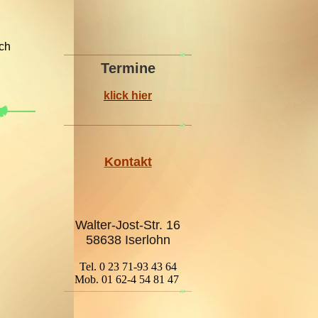
Ich
Termine
klick hier
Kontakt
Walter-Jost-Str. 16
58638 Iserlohn
Tel. 0 23 71-93 43 64
Mob. 01 62-4 54 81 47