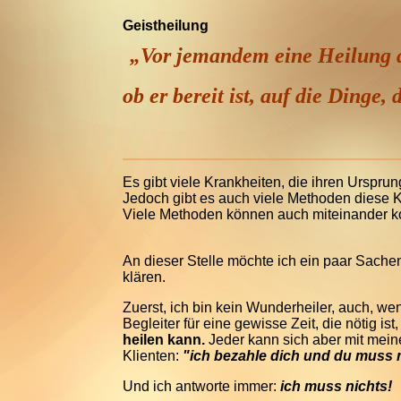
Geistheilung
„Vor jemandem eine Heilung a
ob er bereit ist, auf die Dinge,
Es gibt viele Krankheiten, die ihren Urspru
Jedoch gibt es auch viele Methoden diese 
Viele Methoden können auch miteinander k
An dieser Stelle möchte ich ein paar Sache
klären.
Zuerst, ich bin kein Wunderheiler, auch, we
Begleiter für eine gewisse Zeit, die nötig i
heilen kann.
Jeder kann sich aber mit meine
Klienten:
"ich bezahle dich und du muss 
Und ich antworte immer:
ich muss nichts!