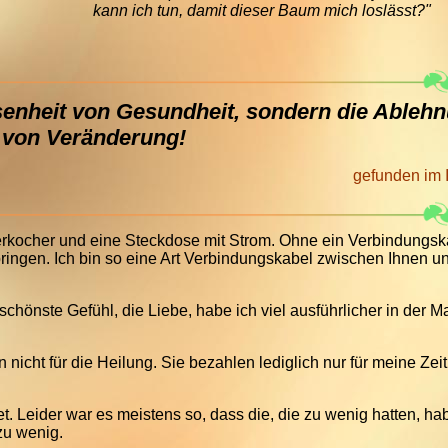
kann ich tun, damit dieser Baum mich loslässt?"
esenheit von Gesundheit, sondern die Ableh
von Veränderung!
gefunden im I
serkocher und eine Steckdose mit Strom. Ohne ein Verbindungsk
ingen. Ich bin so eine Art Verbindungskabel zwischen Ihnen u
hönste Gefühl, die Liebe, habe ich viel ausführlicher in der Ma
 nicht für die Heilung. Sie bezahlen lediglich nur für meine Zeit
. Leider war es meistens so, dass die, die zu wenig hatten, ha
 zu wenig.