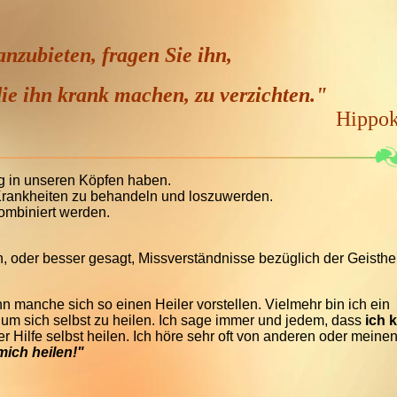
nzubieten, fragen Sie ihn,
 die ihn krank machen, zu verzichten."
Hippokr
ng in unseren Köpfen haben.
Krankheiten zu behandeln und loszuwerden.
ombiniert werden.
n, oder besser gesagt, Missverständnisse bezüglich der Geisthe
nn manche sich so einen Heiler vorstellen. Vielmehr bin ich ein
st, um sich selbst zu heilen. Ich sage immer und jedem, dass
ich 
r Hilfe selbst heilen. Ich höre sehr oft von anderen oder meine
mich heilen!"